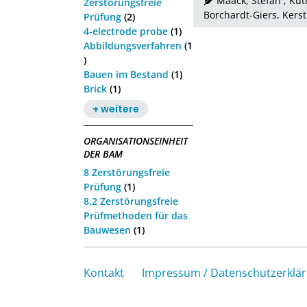
Maack, Stefan
;
Küt
Zerstörungsfreie
Borchardt-Giers, Kerst
Prüfung
(2)
4-electrode probe
(1)
Abbildungsverfahren
(1
)
Bauen im Bestand
(1)
Brick
(1)
+ weitere
ORGANISATIONSEINHEIT
DER BAM
8 Zerstörungsfreie
Prüfung
(1)
8.2 Zerstörungsfreie
Prüfmethoden für das
Bauwesen
(1)
Kontakt
Impressum / Datenschutzerklä