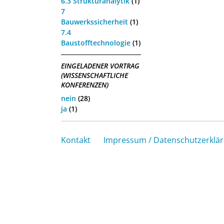
6.3 Strukturanalytik
(1)
7
Bauwerkssicherheit
(1)
7.4
Baustofftechnologie
(1)
EINGELADENER VORTRAG
(WISSENSCHAFTLICHE
KONFERENZEN)
nein
(28)
ja
(1)
Kontakt
Impressum / Datenschutzerklä