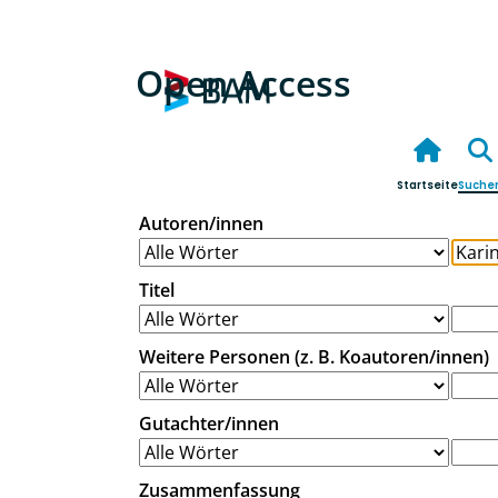
Open Access
Startseite
Suche
Autoren/innen
Titel
Weitere Personen (z. B. Koautoren/innen)
Gutachter/innen
Zusammenfassung