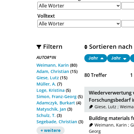
Volltext
Filtern
Sortieren nach
AUTOR*IN
Jahr
Jahr
Weimann, Karin
(80)
Adam, Christian
(15)
80
Treffer
1
Giese, Lutz
(15)
Müller, A.
(7)
Loge, Kristina
(5)
Wiederverwertung v
Simon, Franz-Georg
(5)
Forschungsbedarf i
Adamczyk, Burkart
(4)
Giese, Lutz
;
Weiman
Matyschik, Jan
(3)
Schulz, T.
(3)
Building materials 
Segebade, Christian
(3)
Weimann, Karin
;
G
+ weitere
Georg