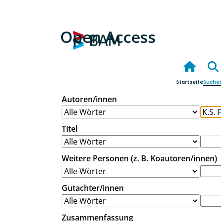
Open Access
Startseite
Suche
Autoren/innen
Titel
Weitere Personen (z. B. Koautoren/innen)
Gutachter/innen
Zusammenfassung