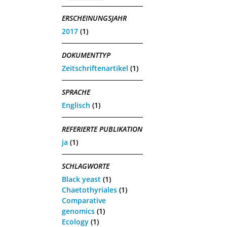
ERSCHEINUNGSJAHR
2017
(1)
DOKUMENTTYP
Zeitschriftenartikel
(1)
SPRACHE
Englisch
(1)
REFERIERTE PUBLIKATION
ja
(1)
SCHLAGWORTE
Black yeast
(1)
Chaetothyriales
(1)
Comparative
genomics
(1)
Ecology
(1)