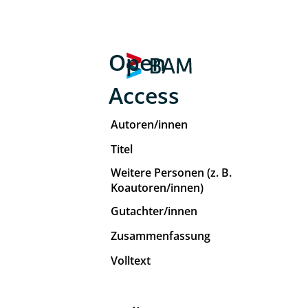
Open
Access
Autoren/innen
Titel
Weitere Personen (z. B.
Koautoren/innen)
Gutachter/innen
Zusammenfassung
Volltext