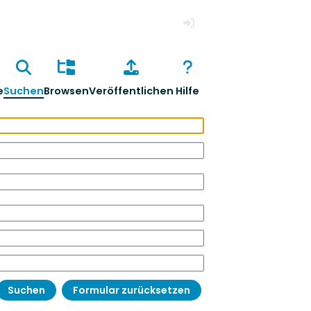
Anmelden
e
Suchen
Browsen
Veröffentlichen
Hilfe