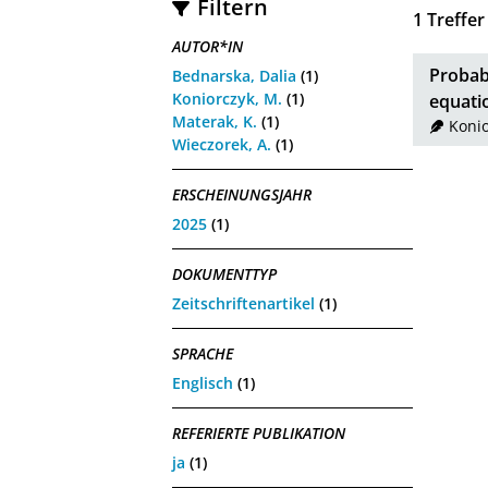
Filtern
1
Treffer
AUTOR*IN
Probabi
Bednarska, Dalia
(1)
Koniorczyk, M.
(1)
equati
Materak, K.
(1)
Konio
Wieczorek, A.
(1)
ERSCHEINUNGSJAHR
2025
(1)
DOKUMENTTYP
Zeitschriftenartikel
(1)
SPRACHE
Englisch
(1)
REFERIERTE PUBLIKATION
ja
(1)