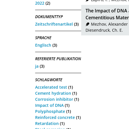
2022
(2)
The Impact of DNA 
DOKUMENTTYP
Cementitious Mater
Zeitschriftenartikel
(3)
Mezhov, Alexander
Diesendruck, Ch. E.
SPRACHE
Englisch
(3)
REFERIERTE PUBLIKATION
ja
(3)
SCHLAGWORTE
Accelerated test
(1)
Cement hydration
(1)
Corrosion inhibitor
(1)
Impact of DNA
(1)
Polyphosphate
(1)
Reinforced concrete
(1)
Retardation
(1)