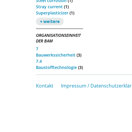
Steel corrosion
(1)
Stray current
(1)
Superplasticizer
(1)
+ weitere
ORGANISATIONSEINHEIT
DER BAM
7
Bauwerkssicherheit
(3)
7.4
Baustofftechnologie
(3)
Kontakt
Impressum / Datenschutzerklä