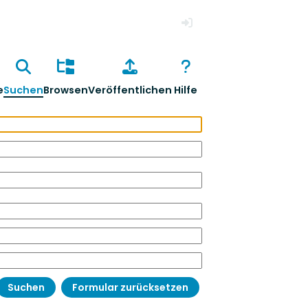
Anmelden
e
Suchen
Browsen
Veröffentlichen
Hilfe