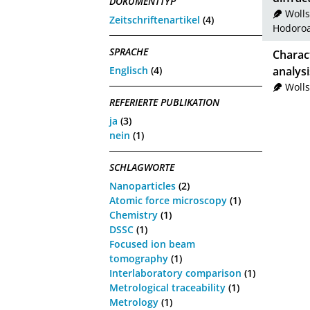
DOKUMENTTYP
Wolls
Zeitschriftenartikel
(4)
Hodoroa
SPRACHE
Charact
Englisch
(4)
analysi
Wolls
REFERIERTE PUBLIKATION
ja
(3)
nein
(1)
SCHLAGWORTE
Nanoparticles
(2)
Atomic force microscopy
(1)
Chemistry
(1)
DSSC
(1)
Focused ion beam
tomography
(1)
Interlaboratory comparison
(1)
Metrological traceability
(1)
Metrology
(1)