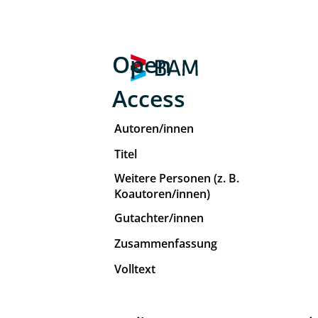
Open
Access
Autoren/innen
Titel
Weitere Personen (z. B.
Koautoren/innen)
Gutachter/innen
Zusammenfassung
Volltext