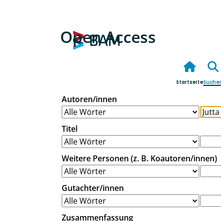
Open Access
Startseite
Suche
Autoren/innen
Titel
Weitere Personen (z. B. Koautoren/innen)
Gutachter/innen
Zusammenfassung