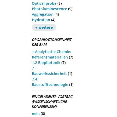
Optical probe
(5)
Photoluminescence
(5)
Aggregation
(4)
Hydration
(4)
+ weitere
ORGANISATIONSEINHEIT
DER BAM
1 Analytische Chemie;
Referenzmaterialien
(7)
1.2 Biophotonik
(7)
7
Bauwerkssicherheit
(1)
7.4
Baustofftechnologie
(1)
EINGELADENER VORTRAG
(WISSENSCHAFTLICHE
KONFERENZEN)
nein
(6)