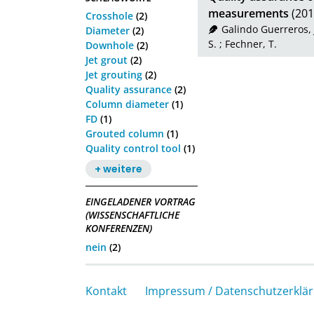
measurements
(201
Crosshole
(2)
Galindo Guerreros, 
Diameter
(2)
S.
;
Fechner, T.
Downhole
(2)
Jet grout
(2)
Jet grouting
(2)
Quality assurance
(2)
Column diameter
(1)
FD
(1)
Grouted column
(1)
Quality control tool
(1)
+ weitere
EINGELADENER VORTRAG
(WISSENSCHAFTLICHE
KONFERENZEN)
nein
(2)
Kontakt
Impressum / Datenschutzerklä