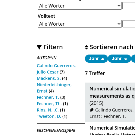
Volltext
Filtern
Sortieren nach
AUTOR*IN
Jahr
Jahr
Galindo Guerreros,
Julio Cesar
(7)
7
Treffer
Mackens, S.
(4)
Niederleithinger,
Numerical simulati
Ernst
(4)
measurements as qua
Fechner, T.
(3)
(2015)
Fechner, Th.
(1)
Rios, N.I.C.
(1)
Galindo Guerreros, 
Tweeton, D.
(1)
Ernst
;
Fechner, T.
Numerical Simulatio
ERSCHEINUNGSJAHR