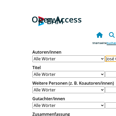
Open Access
Startseite
Suche
Autoren/innen
Titel
Weitere Personen (z. B. Koautoren/innen)
Gutachter/innen
Zusammenfassung