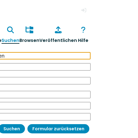
Anmelden
e
Suchen
Browsen
Veröffentlichen
Hilfe