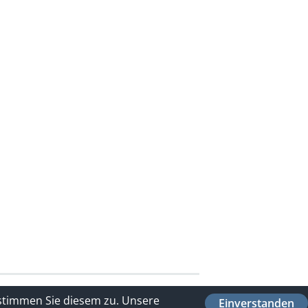
 stimmen Sie diesem zu.
Unsere
Einverstanden