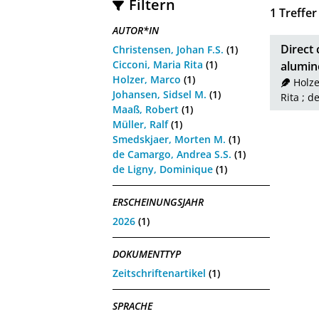
Filtern
1
Treffer
AUTOR*IN
Direct
Christensen, Johan F.S.
(1)
Cicconi, Maria Rita
(1)
alumino
Holzer, Marco
(1)
Holze
Johansen, Sidsel M.
(1)
Rita
;
de
Maaß, Robert
(1)
Müller, Ralf
(1)
Smedskjaer, Morten M.
(1)
de Camargo, Andrea S.S.
(1)
de Ligny, Dominique
(1)
ERSCHEINUNGSJAHR
2026
(1)
DOKUMENTTYP
Zeitschriftenartikel
(1)
SPRACHE