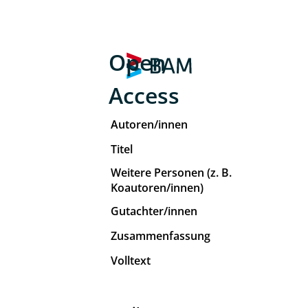
Open
Access
Autoren/innen
Titel
Weitere Personen (z. B.
Koautoren/innen)
Gutachter/innen
Zusammenfassung
Volltext