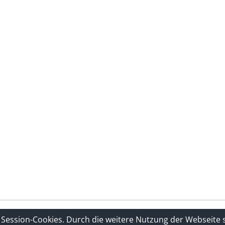
rklärung
Sitelinks
 Session-Cookies. Durch die weitere Nutzung der Webseite