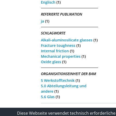
Englisch
(1)
REFERIERTE PUBLIKATION
ja
(1)
SCHLAGWORTE
Alkali-aluminosilicate glasses
(1)
Fracture toughness
(1)
Internal friction
(1)
Mechanical properties
(1)
Oxide glass
(1)
ORGANISATIONSEINHEIT DER BAM
5 Werkstofftechnik
(1)
5.0 Abteilungsleitung und
andere
(1)
5.6 Glas
(1)
Kontakt
Impressum / Datenschutze
Diese Webseite verwendet technisch erforderliche