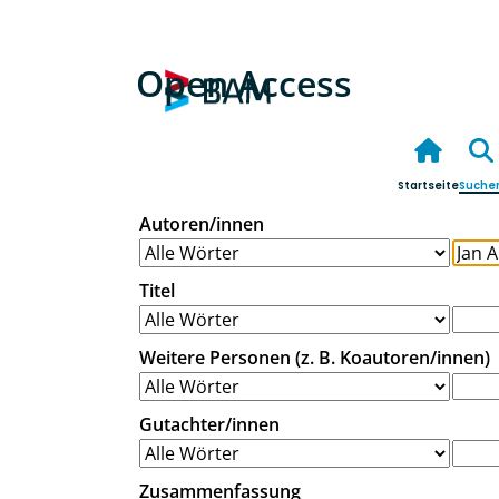
Open Access
Startseite
Suche
Autoren/innen
Titel
Weitere Personen (z. B. Koautoren/innen)
Gutachter/innen
Zusammenfassung