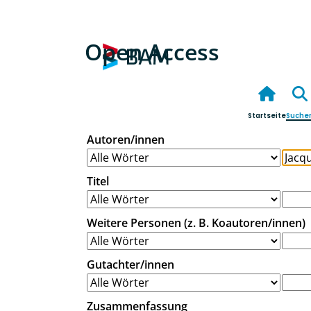
Open Access
Startseite
Suche
Autoren/innen
Titel
Weitere Personen (z. B. Koautoren/innen)
Gutachter/innen
Zusammenfassung