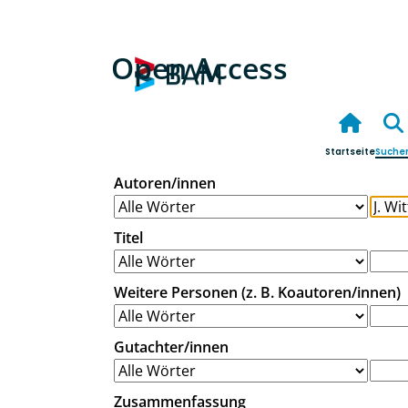
Open Access
Startseite
Suche
Autoren/innen
Titel
Weitere Personen (z. B. Koautoren/innen)
Gutachter/innen
Zusammenfassung