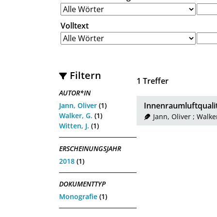
Volltext
Filtern
1
Treffer
AUTOR*IN
Innenraumluftquali
Jann, Oliver
(1)
Walker, G.
(1)
Jann, Oliver
;
Walker
Witten, J.
(1)
ERSCHEINUNGSJAHR
2018
(1)
DOKUMENTTYP
Monografie
(1)