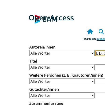
Open Access
Startseite
Suche
Autoren/innen
Titel
Weitere Personen (z. B. Koautoren/innen)
Gutachter/innen
Zusammenfassung