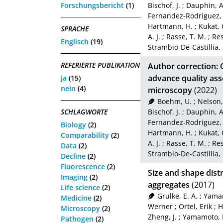
Forschungsbericht
(1)
Bischof, J.
;
Dauphin, A
Fernandez-Rodriguez, 
Hartmann, H.
;
Kukat, 
SPRACHE
A. J.
;
Rasse, T. M.
;
Re
Englisch
(19)
Strambio-De-Castillia, 
REFERIERTE PUBLIKATION
Author correction:
advance quality ass
ja
(15)
nein
(4)
microscopy
(2022)
Boehm, U.
;
Nelson,
SCHLAGWORTE
Bischof, J.
;
Dauphin, A
Fernandez-Rodriguez, 
Biology
(2)
Hartmann, H.
;
Kukat, 
Comparability
(2)
A. J.
;
Rasse, T. M.
;
Re
Data
(2)
Strambio-De-Castillia, 
Decline
(2)
Fluorescence
(2)
Size and shape distr
Imaging
(2)
aggregates
(2017)
Life science
(2)
Grulke, E. A.
;
Yamam
Medicine
(2)
Werner
;
Ortel, Erik
;
H
Microscopy
(2)
Zheng, J.
;
Yamamoto, 
Pathogen
(2)