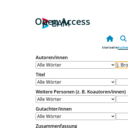
Open Access
Startseite
Suche
Autoren/innen
Titel
Weitere Personen (z. B. Koautoren/innen)
Gutachter/innen
Zusammenfassung