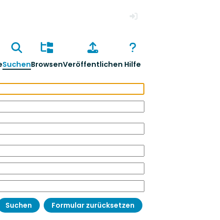
Anmelden
e
Suchen
Browsen
Veröffentlichen
Hilfe