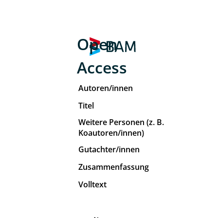
Open
Access
Autoren/innen
Titel
Weitere Personen (z. B.
Koautoren/innen)
Gutachter/innen
Zusammenfassung
Volltext