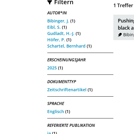
Filtern
1
Treffer
AUTOR*IN
Pushin
Bibinger, J.
(1)
Eibl, S.
(1)
black 
Gudladt, H.-J.
(1)
Bibin
Höfer, P.
(1)
Schartel, Bernhard
(1)
ERSCHEINUNGSJAHR
2025
(1)
DOKUMENTTYP
Zeitschriftenartikel
(1)
SPRACHE
Englisch
(1)
REFERIERTE PUBLIKATION
ja
(1)