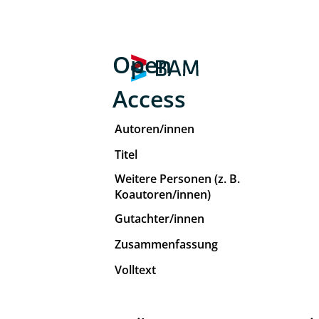
Open
Access
Autoren/innen
Titel
Weitere Personen (z. B.
Koautoren/innen)
Gutachter/innen
Zusammenfassung
Volltext