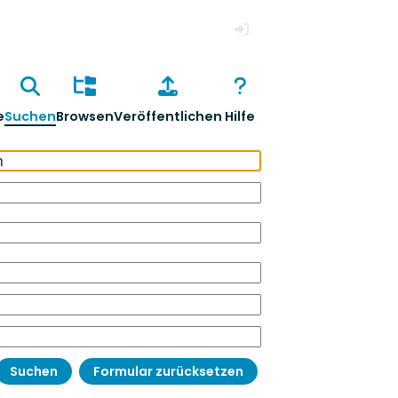
Anmelden
e
Suchen
Browsen
Veröffentlichen
Hilfe