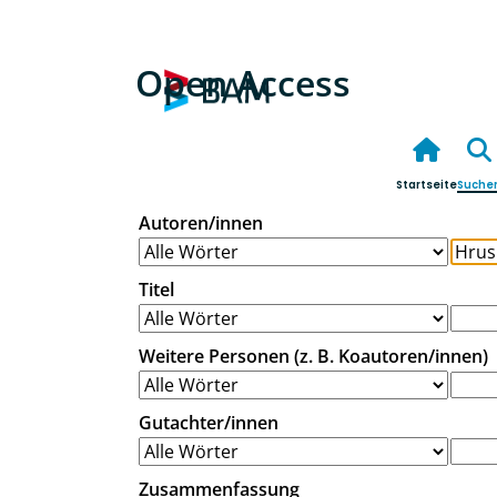
Open Access
Startseite
Suche
Autoren/innen
Titel
Weitere Personen (z. B. Koautoren/innen)
Gutachter/innen
Zusammenfassung