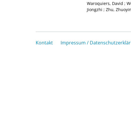
Waroquiers, David
;
We
Jiongzhi
;
Zhu, Zhuoyi
Kontakt
Impressum / Datenschutzerklä