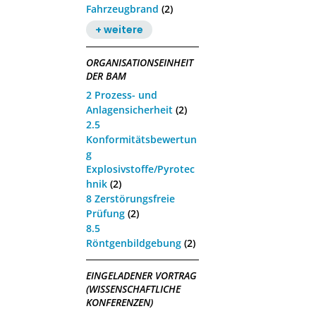
Fahrzeugbrand
(2)
+ weitere
ORGANISATIONSEINHEIT
DER BAM
2 Prozess- und
Anlagensicherheit
(2)
2.5
Konformitätsbewertun
g
Explosivstoffe/Pyrotec
hnik
(2)
8 Zerstörungsfreie
Prüfung
(2)
8.5
Röntgenbildgebung
(2)
EINGELADENER VORTRAG
(WISSENSCHAFTLICHE
KONFERENZEN)