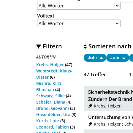
Volltext
Filtern
Sortieren nach
AUTOR*IN
Jahr
Jahr
Krebs, Holger
(47)
Wehrstedt, Klaus-
47
Treffer
1
Dieter
(6)
Mishra, Kirti
Bhushan
(4)
Sicherheitstechnik 
Schwarz, Silke
(4)
Zündern Der Brand 
Schäfer, Diana
(4)
Krebs, Holger
Bruno, Giovanni
(3)
Hasenfelder, Uta
(3)
Untersuchung von 
Kurth, Lutz
(3)
Krebs, Holger
;
Schw
Léonard, Fabien
(3)