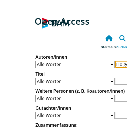
Open Access
Startseite
Suche
Autoren/innen
Titel
Weitere Personen (z. B. Koautoren/innen)
Gutachter/innen
Zusammenfassung