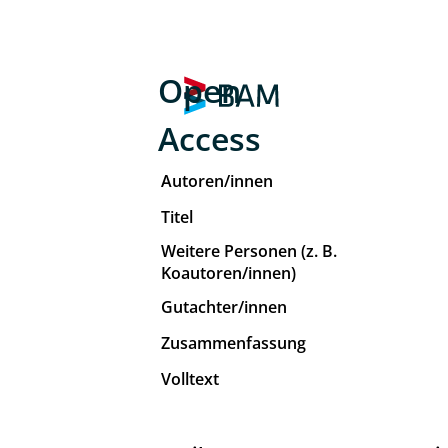
Open
Access
Autoren/innen
Titel
Weitere Personen (z. B.
Koautoren/innen)
Gutachter/innen
Zusammenfassung
Volltext