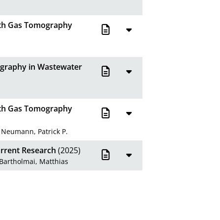
ath Gas Tomography
graphy in Wastewater
ath Gas Tomography
;
Neumann, Patrick P.
urrent Research
(2025)
Bartholmai, Matthias