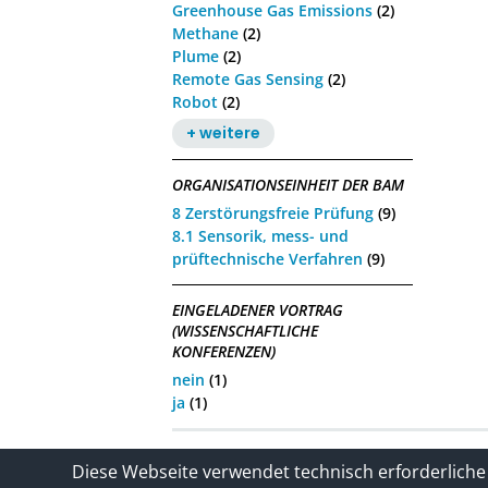
Greenhouse Gas Emissions
(2)
Methane
(2)
Plume
(2)
Remote Gas Sensing
(2)
Robot
(2)
+ weitere
ORGANISATIONSEINHEIT DER BAM
8 Zerstörungsfreie Prüfung
(9)
8.1 Sensorik, mess- und
prüftechnische Verfahren
(9)
EINGELADENER VORTRAG
(WISSENSCHAFTLICHE
KONFERENZEN)
nein
(1)
ja
(1)
Kontakt
Impressum / Datenschutze
Diese Webseite verwendet technisch erforderliche