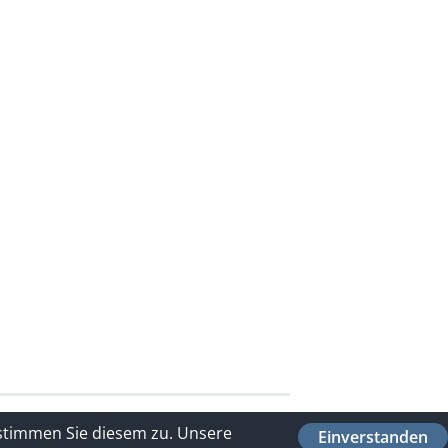
 stimmen Sie diesem zu.
Unsere
Einverstanden