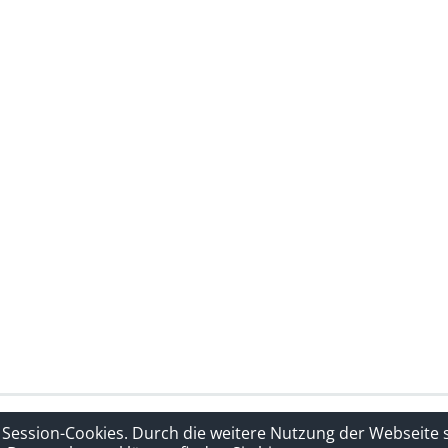
rklärung
Sitelinks
 Session-Cookies. Durch die weitere Nutzung der Webseite