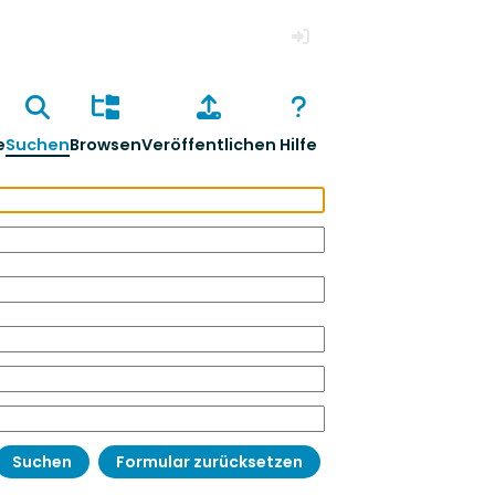
Anmelden
e
Suchen
Browsen
Veröffentlichen
Hilfe