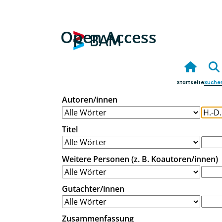
Open Access
Startseite
Suche
Autoren/innen
Titel
Weitere Personen (z. B. Koautoren/innen)
Gutachter/innen
Zusammenfassung