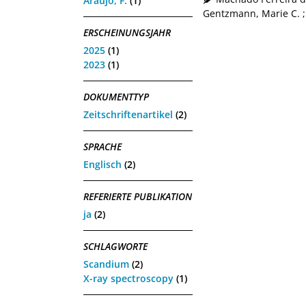
Araujo, F.
(1)
Gentzmann, Marie C.
ERSCHEINUNGSJAHR
2025
(1)
2023
(1)
DOKUMENTTYP
Zeitschriftenartikel
(2)
SPRACHE
Englisch
(2)
REFERIERTE PUBLIKATION
ja
(2)
SCHLAGWORTE
Scandium
(2)
X-ray spectroscopy
(1)