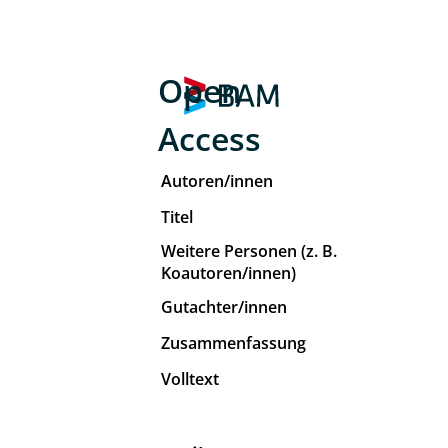
Open
Access
Autoren/innen
Titel
Weitere Personen (z. B.
Koautoren/innen)
Gutachter/innen
Zusammenfassung
Volltext