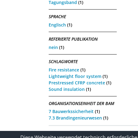
Tagungsband
(1)
SPRACHE
Englisch
(1)
REFERIERTE PUBLIKATION
nein
(1)
SCHLAGWORTE
Fire resistance
(1)
Lightweight floor system
(1)
Prestressed CFRP concrete
(1)
Sound insulation
(1)
ORGANISATIONSEINHEIT DER BAM
7 Bauwerkssicherheit
(1)
7.3 Brandingenieurwesen
(1)
Kontakt
Impressum / Datenschutze
Diese Webseite verwendet technisch erforderliche