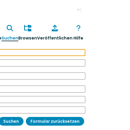
Anmelden
e
Suchen
Browsen
Veröffentlichen
Hilfe