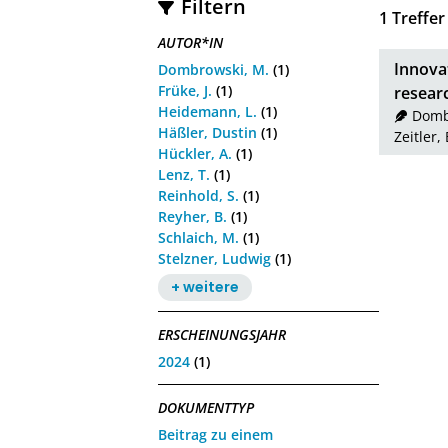
Filtern
1
Treffer
AUTOR*IN
Innova
Dombrowski, M.
(1)
Früke, J.
(1)
researc
Heidemann, L.
(1)
Domb
Häßler, Dustin
(1)
Zeitler, 
Hückler, A.
(1)
Lenz, T.
(1)
Reinhold, S.
(1)
Reyher, B.
(1)
Schlaich, M.
(1)
Stelzner, Ludwig
(1)
+ weitere
ERSCHEINUNGSJAHR
2024
(1)
DOKUMENTTYP
Beitrag zu einem