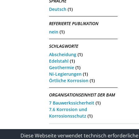
SPRACHE
Deutsch
(1)
REFERIERTE PUBLIKATION
nein
(1)
SCHLAGWORTE
Abscheidung
(1)
Edelstahl
(1)
Geothermie
(1)
Ni-Legierungen
(1)
Örtliche Korrosion
(1)
ORGANISATIONSEINHEIT DER BAM
7 Bauwerkssicherheit
(1)
7.6 Korrosion und
Korrosionsschutz
(1)
Kontakt
Impressum / Datenschutze
Diese Webseite verwendet technisch erforderliche