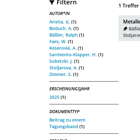
Filtern
1
Treffer
AUTOR*IN
Metall
Aristia, G.
(1)
Boduch, A.
(1)
Bäßle
Bäßler, Ralph
(1)
Stoljaro
Faes, W.
(1)
Keserović, A.
(1)
Sarmiento-Klapper, H.
(1)
Sobetzki, J.
(1)
Stoljarova, A.
(1)
Zimmer, S.
(1)
ERSCHEINUNGSJAHR
2025
(1)
DOKUMENTTYP
Beitrag zu einem
Tagungsband
(1)