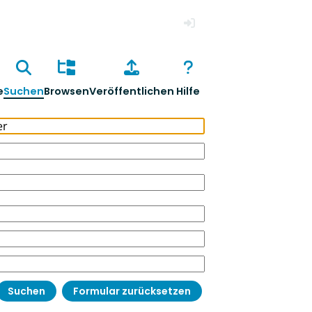
Anmelden
e
Suchen
Browsen
Veröffentlichen
Hilfe