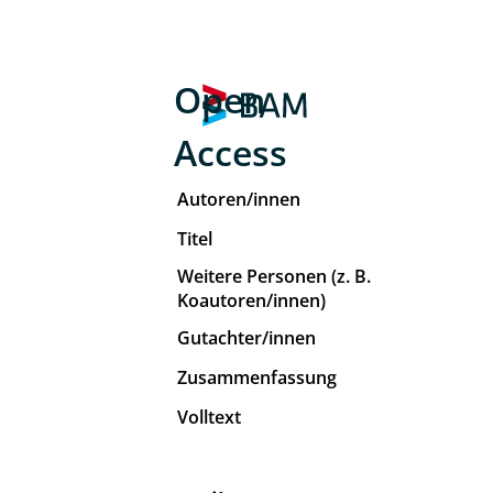
Open
Access
Autoren/innen
Titel
Weitere Personen (z. B.
Koautoren/innen)
Gutachter/innen
Zusammenfassung
Volltext