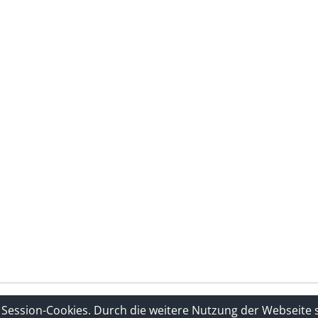
rklärung
Sitelinks
 Session-Cookies. Durch die weitere Nutzung der Webseite