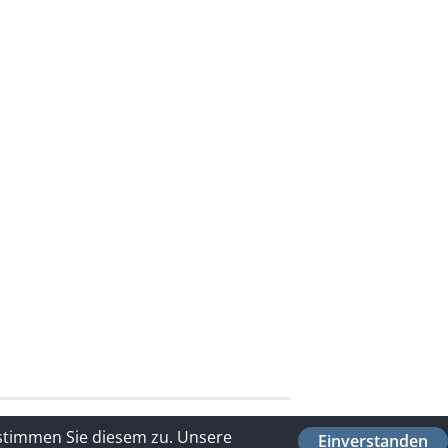
 stimmen Sie diesem zu.
Unsere
Einverstanden