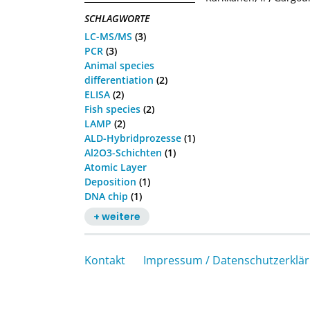
SCHLAGWORTE
LC-MS/MS
(3)
PCR
(3)
Animal species
differentiation
(2)
ELISA
(2)
Fish species
(2)
LAMP
(2)
ALD-Hybridprozesse
(1)
Al2O3-Schichten
(1)
Atomic Layer
Deposition
(1)
DNA chip
(1)
+ weitere
Kontakt
Impressum / Datenschutzerklä