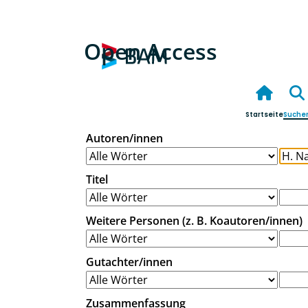
Open Access
Startseite
Suche
Autoren/innen
Titel
Weitere Personen (z. B. Koautoren/innen)
Gutachter/innen
Zusammenfassung