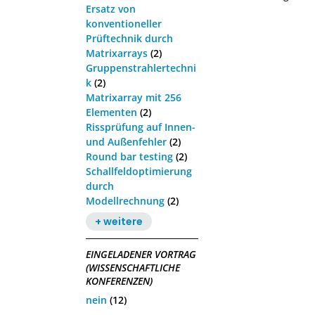
Ersatz von
konventioneller
Prüftechnik durch
Matrixarrays
(2)
Gruppenstrahlertechni
k
(2)
Matrixarray mit 256
Elementen
(2)
Rissprüfung auf Innen-
und Außenfehler
(2)
Round bar testing
(2)
Schallfeldoptimierung
durch
Modellrechnung
(2)
+ weitere
EINGELADENER VORTRAG
(WISSENSCHAFTLICHE
KONFERENZEN)
nein
(12)