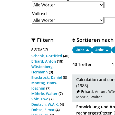
Volltext
Filtern
Sortieren nach
AUTOR*IN
Jahr
Jahr
Schenk, Gottfried
(40)
Erhard, Anton
(18)
40
Treffer
1
Wüstenberg,
Hermann
(9)
Brackrock, Daniel
(8)
Calculation and con
Montag, Hans-
(1985)
Joachim
(7)
Erhard, Anton
;
Wüs
Möhrle, Walter
(7)
Möhrle, Walter
Völz, Uwe
(7)
Deutsch, W.A.K.
(4)
Entwicklung und A
Dohse, Elmar
(4)
rechnergestützten 