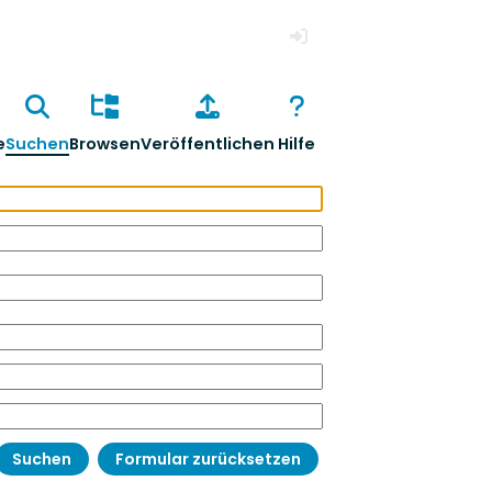
Anmelden
e
Suchen
Browsen
Veröffentlichen
Hilfe