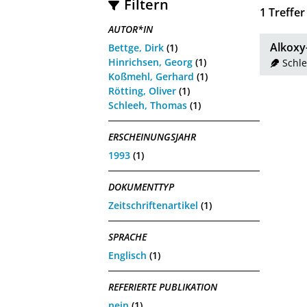
Filtern
1
Treffer
AUTOR*IN
Alkoxy-
Bettge, Dirk
(1)
Hinrichsen, Georg
(1)
Schl
Koßmehl, Gerhard
(1)
Rötting, Oliver
(1)
Schleeh, Thomas
(1)
ERSCHEINUNGSJAHR
1993
(1)
DOKUMENTTYP
Zeitschriftenartikel
(1)
SPRACHE
Englisch
(1)
REFERIERTE PUBLIKATION
nein
(1)