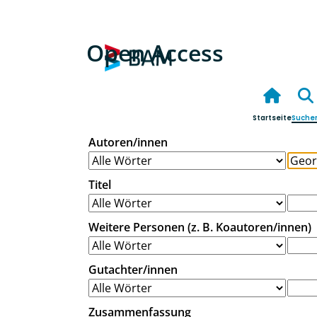
Open Access
Startseite
Suche
Autoren/innen
Titel
Weitere Personen (z. B. Koautoren/innen)
Gutachter/innen
Zusammenfassung