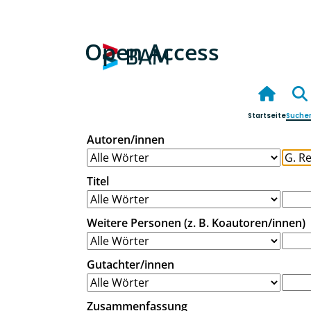
Open Access
Startseite
Suche
Autoren/innen
Titel
Weitere Personen (z. B. Koautoren/innen)
Gutachter/innen
Zusammenfassung