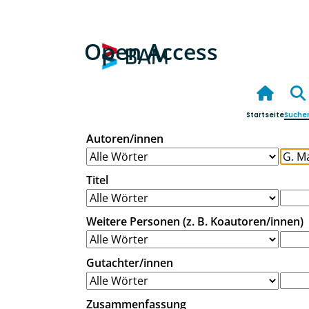
Open Access
Startseite
Suche
Autoren/innen
Titel
Weitere Personen (z. B. Koautoren/innen)
Gutachter/innen
Zusammenfassung