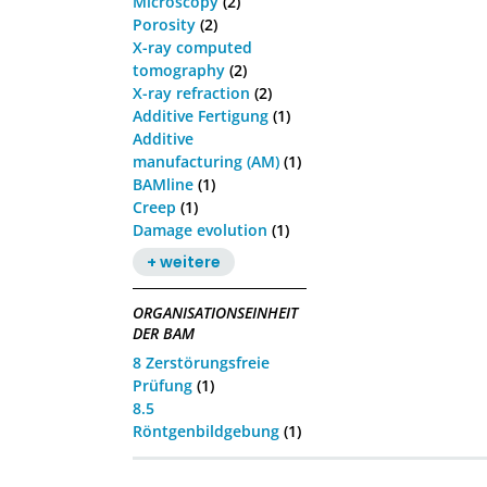
Microscopy
(2)
Porosity
(2)
X-ray computed
tomography
(2)
X-ray refraction
(2)
Additive Fertigung
(1)
Additive
manufacturing (AM)
(1)
BAMline
(1)
Creep
(1)
Damage evolution
(1)
+ weitere
ORGANISATIONSEINHEIT
DER BAM
8 Zerstörungsfreie
Prüfung
(1)
8.5
Röntgenbildgebung
(1)