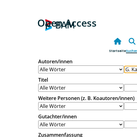
Open Access
Startseite
Suche
Autoren/innen
Titel
Weitere Personen (z. B. Koautoren/innen)
Gutachter/innen
Zusammenfassung