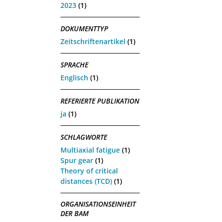
2023
(1)
DOKUMENTTYP
Zeitschriftenartikel
(1)
SPRACHE
Englisch
(1)
REFERIERTE PUBLIKATION
ja
(1)
SCHLAGWORTE
Multiaxial fatigue
(1)
Spur gear
(1)
Theory of critical
distances (TCD)
(1)
ORGANISATIONSEINHEIT
DER BAM