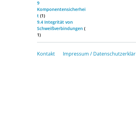
9
Komponentensicherhei
t
(1)
9.4 Integrität von
Schweißverbindungen
(
1)
Kontakt
Impressum / Datenschutzerklä