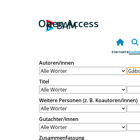
Open Access
Startseite
Suche
Autoren/innen
Titel
Weitere Personen (z. B. Koautoren/innen)
Gutachter/innen
Zusammenfassung