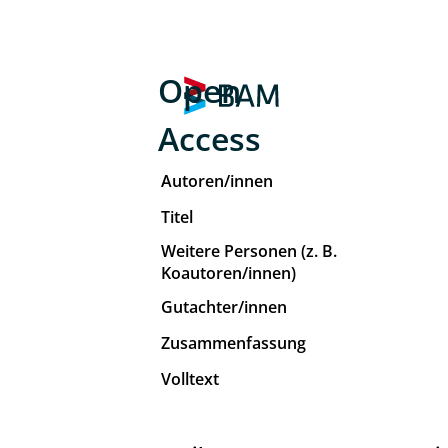
Open
Access
Autoren/innen
Titel
Weitere Personen (z. B.
Koautoren/innen)
Gutachter/innen
Zusammenfassung
Volltext