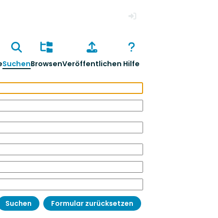
Anmelden
e
Suchen
Browsen
Veröffentlichen
Hilfe