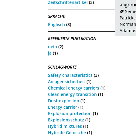
Zeitschriftenartikel
(3)
alignme
Seme
SPRACHE
Patrick
Norman,
Englisch
(3)
Adamus,
REFERIERTE PUBLIKATION
nein
(2)
ja
(1)
SCHLAGWORTE
Safety characteristics
(3)
Anlagensicherheit
(1)
Chemical energy carriers
(1)
Clean energy transition
(1)
Dust explosion
(1)
Energy carrier
(1)
Explosion protection
(1)
Explosionsschutz
(1)
Hybrid mixtures
(1)
Hybride Gemische
(1)