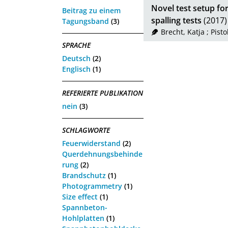
Novel test setup for
Beitrag zu einem
spalling tests
(2017)
Tagungsband
(3)
Brecht, Katja
;
Pisto
SPRACHE
Deutsch
(2)
Englisch
(1)
REFERIERTE PUBLIKATION
nein
(3)
SCHLAGWORTE
Feuerwiderstand
(2)
Querdehnungsbehinde
rung
(2)
Brandschutz
(1)
Photogrammetry
(1)
Size effect
(1)
Spannbeton-
Hohlplatten
(1)