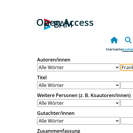
Open Access
Startseite
Suche
Autoren/innen
Titel
Weitere Personen (z. B. Koautoren/innen)
Gutachter/innen
Zusammenfassung