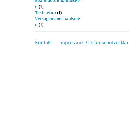
Spannbetonhohldecke
n
(1)
Test setup
(1)
Versagensmechanisme
n
(1)
Kontakt
Impressum / Datenschutzerklä