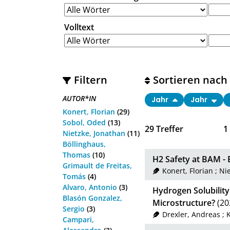
Volltext
Filtern
Sortieren nach
AUTOR*IN
Jahr
Jahr
Konert, Florian
(29)
Sobol, Oded
(13)
29
Treffer
1
Nietzke, Jonathan
(11)
Böllinghaus,
Thomas
(10)
H2 Safety at BAM - 
Grimault de Freitas,
Konert, Florian
;
Nie
Tomás
(4)
Alvaro, Antonio
(3)
Hydrogen Solubility 
Blasón Gonzalez,
Microstructure?
(20
Sergio
(3)
Drexler, Andreas
;
K
Campari,