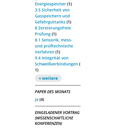
Energiespeicher
(1)
3.5 Sicherheit von
Gasspeichern und
Gefahrguttanks
(1)
8 Zerstörungsfreie
Prüfung
(1)
8.1 Sensorik, mess-
und prüftechnische
Verfahren
(1)
9.4 Integrität von
Schweißverbindungen
(
1)
+ weitere
PAPER DES MONATS
ja
(4)
EINGELADENER VORTRAG
(WISSENSCHAFTLICHE
KONFERENZEN)