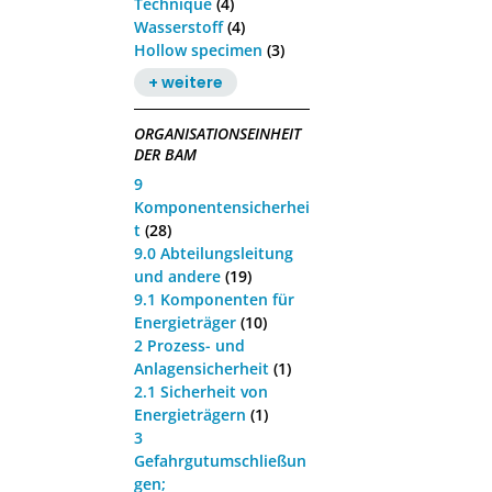
Technique
(4)
Wasserstoff
(4)
Hollow specimen
(3)
+ weitere
ORGANISATIONSEINHEIT
DER BAM
9
Komponentensicherhei
t
(28)
9.0 Abteilungsleitung
und andere
(19)
9.1 Komponenten für
Energieträger
(10)
2 Prozess- und
Anlagensicherheit
(1)
2.1 Sicherheit von
Energieträgern
(1)
3
Gefahrgutumschließun
gen;