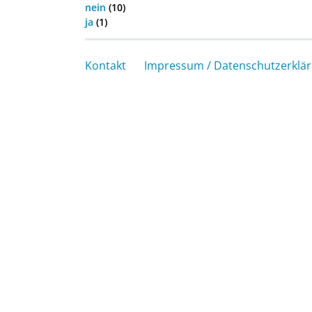
nein
(10)
ja
(1)
Kontakt
Impressum / Datenschutzerklä