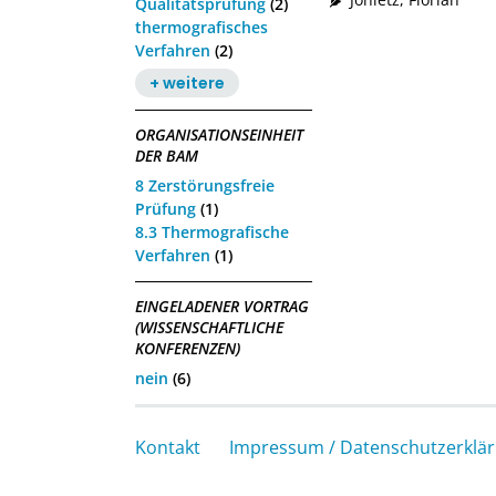
Qualitätsprüfung
(2)
thermografisches
Verfahren
(2)
+ weitere
ORGANISATIONSEINHEIT
DER BAM
8 Zerstörungsfreie
Prüfung
(1)
8.3 Thermografische
Verfahren
(1)
EINGELADENER VORTRAG
(WISSENSCHAFTLICHE
KONFERENZEN)
nein
(6)
Kontakt
Impressum / Datenschutzerklä