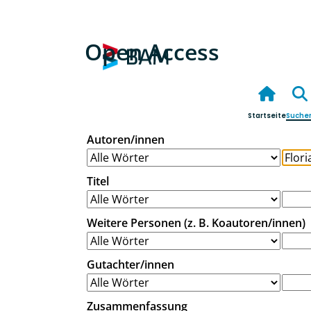
Open Access
Startseite
Suche
Autoren/innen
Titel
Weitere Personen (z. B. Koautoren/innen)
Gutachter/innen
Zusammenfassung