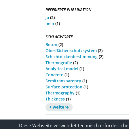
REFERIERTE PUBLIKATION
ja
(2)
nein
(1)
SCHLAGWORTE
Beton
(2)
Oberflächenschutzsystem
(2)
Schichtdickenbestimmung
(2)
Thermografie
(2)
Analytical model
(1)
Concrete
(1)
Semitransparency
(1)
Surface protection
(1)
Thermography
(1)
Thickness
(1)
+ weitere
Kontakt
Impressum / Datenschutze
Diese Webseite verwendet technisch erforderliche