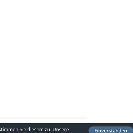
 stimmen Sie diesem zu.
Unsere
Einverstanden