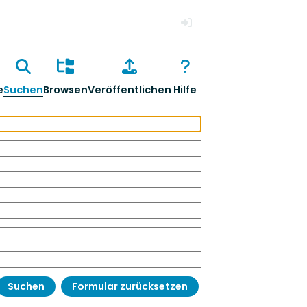
Anmelden
e
Suchen
Browsen
Veröffentlichen
Hilfe