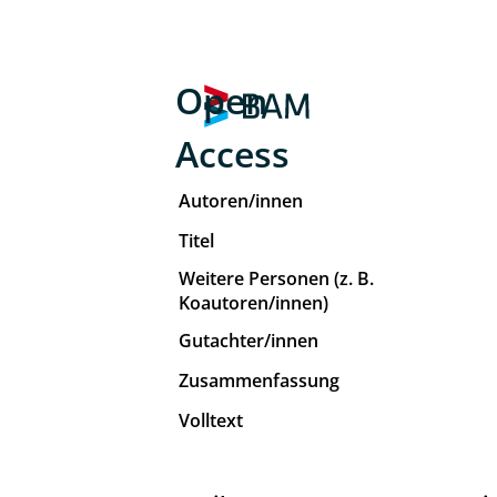
Open
Access
Autoren/innen
Titel
Weitere Personen (z. B.
Koautoren/innen)
Gutachter/innen
Zusammenfassung
Volltext