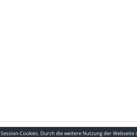
rklärung
Sitelinks
 Session-Cookies. Durch die weitere Nutzung der Webseite