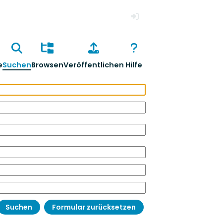
Anmelden
e
Suchen
Browsen
Veröffentlichen
Hilfe