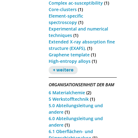
Complex ac-susceptibility
(1)
Core-clusters
(1)
Element-specific
spectroscopy
(1)
Experimental and numerical
techniques
(1)
Extended X-ray absorption fine
structure (EXAFS),
(1)
Graphene template
(1)
High-entropy alloys
(1)
+ weitere
ORGANISATIONSEINHEIT DER BAM
6 Materialchemie
(2)
5 Werkstofftechnik
(1)
5.0 Abteilungsleitung und
andere
(1)
6.0 Abteilungsleitung und
andere
(1)
6.1 Oberflächen- und
Dünnschichtanalyse
(1)