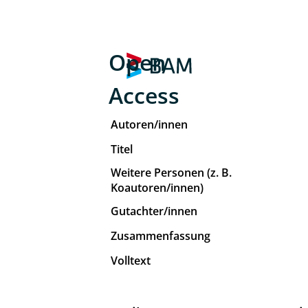
Open
Access
Autoren/innen
Titel
Weitere Personen (z. B.
Koautoren/innen)
Gutachter/innen
Zusammenfassung
Volltext