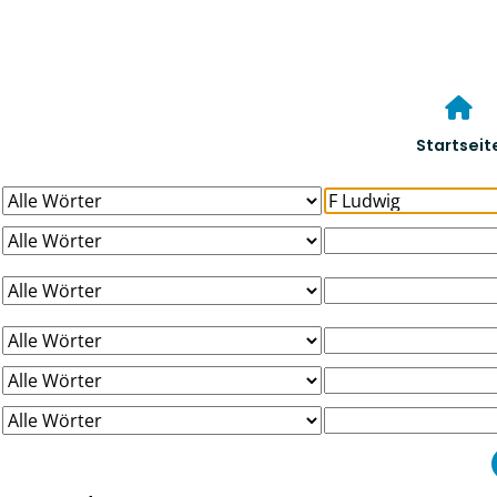
Startseit