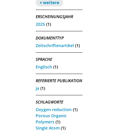
+ weitere
ERSCHEINUNGSJAHR
2025
(1)
DOKUMENTTYP
Zeitschriftenartikel
(1)
SPRACHE
Englisch
(1)
REFERIERTE PUBLIKATION
ja
(1)
SCHLAGWORTE
Oxygen reduction
(1)
Porous Organic
Polymers
(1)
Single Atom
(1)