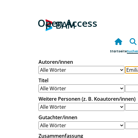
Open Access
Startseite
Suche
Autoren/innen
Titel
Weitere Personen (z. B. Koautoren/innen)
Gutachter/innen
Zusammenfassung