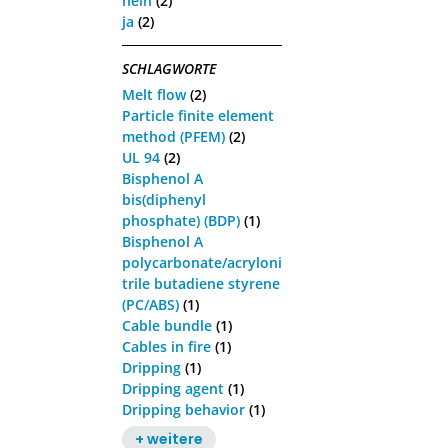
nein
(2)
ja
(2)
SCHLAGWORTE
Melt flow
(2)
Particle finite element
method (PFEM)
(2)
UL 94
(2)
Bisphenol A
bis(diphenyl
phosphate) (BDP)
(1)
Bisphenol A
polycarbonate/acryloni
trile butadiene styrene
(PC/ABS)
(1)
Cable bundle
(1)
Cables in fire
(1)
Dripping
(1)
Dripping agent
(1)
Dripping behavior
(1)
+ weitere