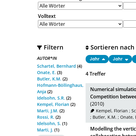
Volltext
Filtern
Sortieren nach
AUTOR*IN
Jahr
Jahr
Schartel, Bernhard
(4)
Onate, E.
(3)
4
Treffer
Butler, K.M.
(2)
Hofmann-Böllinghaus,
Numerical simulatio
Anja
(2)
Competition between
Idelsohn, S.R.
(2)
(2010)
Kempel, Florian
(2)
Marti, J.M.
(2)
Kempel, Florian
;
Sc
Rossi, R.
(2)
;
Butler, K.M.
;
Onate, 
Idelsohn, S.
(1)
Modelling the vertic
Marti, J.
(1)