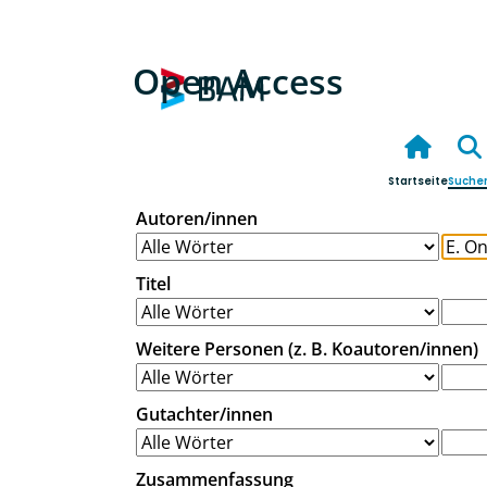
Open Access
Startseite
Suche
Autoren/innen
Titel
Weitere Personen (z. B. Koautoren/innen)
Gutachter/innen
Zusammenfassung