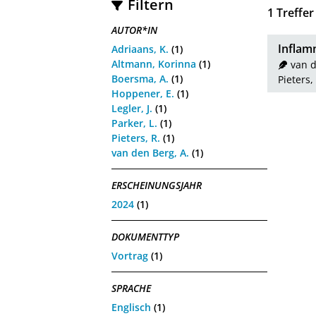
Filtern
1
Treffer
AUTOR*IN
Inflam
Adriaans, K.
(1)
Altmann, Korinna
(1)
van d
Boersma, A.
(1)
Pieters,
Hoppener, E.
(1)
Legler, J.
(1)
Parker, L.
(1)
Pieters, R.
(1)
van den Berg, A.
(1)
ERSCHEINUNGSJAHR
2024
(1)
DOKUMENTTYP
Vortrag
(1)
SPRACHE
Englisch
(1)