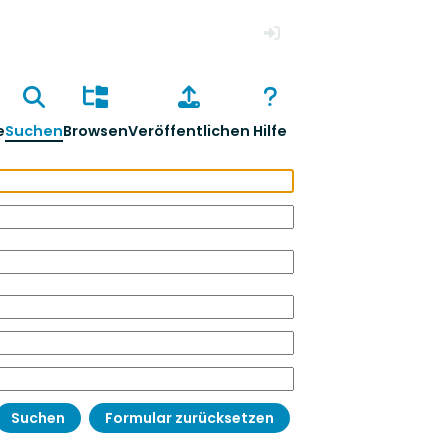
Anmelden
e
Suchen
Browsen
Veröffentlichen
Hilfe