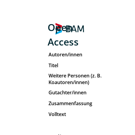
Open
Access
Autoren/innen
Titel
Weitere Personen (z. B.
Koautoren/innen)
Gutachter/innen
Zusammenfassung
Volltext