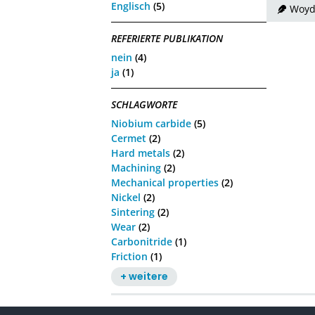
Englisch
(5)
Woyd
REFERIERTE PUBLIKATION
nein
(4)
ja
(1)
SCHLAGWORTE
Niobium carbide
(5)
Cermet
(2)
Hard metals
(2)
Machining
(2)
Mechanical properties
(2)
Nickel
(2)
Sintering
(2)
Wear
(2)
Carbonitride
(1)
Friction
(1)
+ weitere