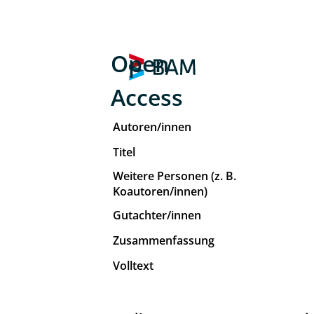
Open
Access
Autoren/innen
Titel
Weitere Personen (z. B.
Koautoren/innen)
Gutachter/innen
Zusammenfassung
Volltext