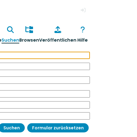
Anmelden
e
Suchen
Browsen
Veröffentlichen
Hilfe