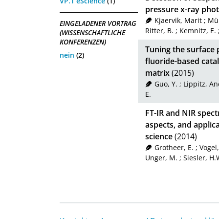
VP.1 eScience
(1)
pressure x-ray pho
Kjaervik, Marit
;
Mül
EINGELADENER VORTRAG
Ritter, B.
;
Kemnitz, E.
(WISSENSCHAFTLICHE
KONFERENZEN)
Tuning the surface p
nein
(2)
fluoride-based catal
matrix
(2015)
Guo, Y.
;
Lippitz, A
E.
FT-IR and NIR spectr
aspects, and applic
science
(2014)
Grotheer, E.
;
Vogel,
Unger, M.
;
Siesler, H.