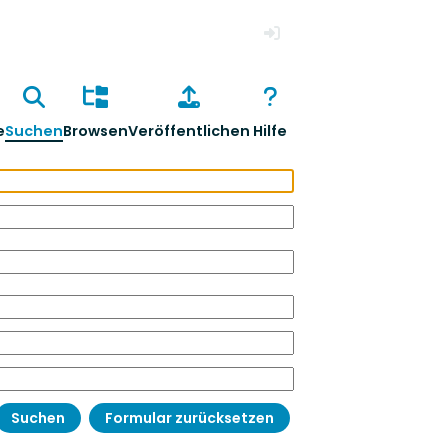
Anmelden
e
Suchen
Browsen
Veröffentlichen
Hilfe