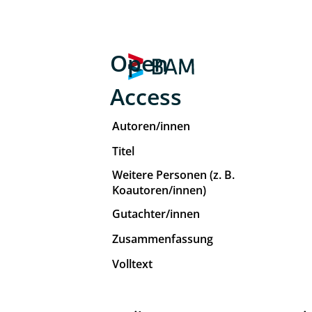
Open
Access
Autoren/innen
Titel
Weitere Personen (z. B.
Koautoren/innen)
Gutachter/innen
Zusammenfassung
Volltext