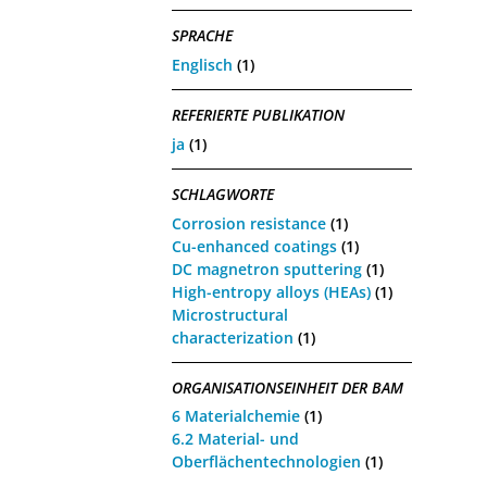
SPRACHE
Englisch
(1)
REFERIERTE PUBLIKATION
ja
(1)
SCHLAGWORTE
Corrosion resistance
(1)
Cu-enhanced coatings
(1)
DC magnetron sputtering
(1)
High-entropy alloys (HEAs)
(1)
Microstructural
characterization
(1)
ORGANISATIONSEINHEIT DER BAM
6 Materialchemie
(1)
6.2 Material- und
Oberflächentechnologien
(1)