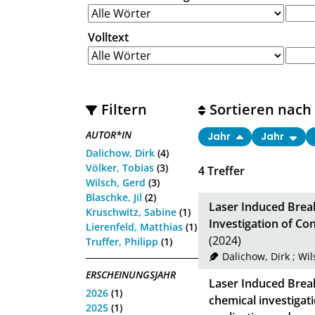
Volltext
Filtern
Sortieren nach
AUTOR*IN
Jahr
Jahr
Dalichow, Dirk
(4)
Völker, Tobias
(3)
4
Treffer
Wilsch, Gerd
(3)
Blaschke, Jil
(2)
Laser Induced Brea
Kruschwitz, Sabine
(1)
Investigation of Co
Lierenfeld, Matthias
(1)
(2024)
Truffer, Philipp
(1)
Dalichow, Dirk
;
Wil
ERSCHEINUNGSJAHR
Laser Induced Brea
2026
(1)
chemical investigati
2025
(1)