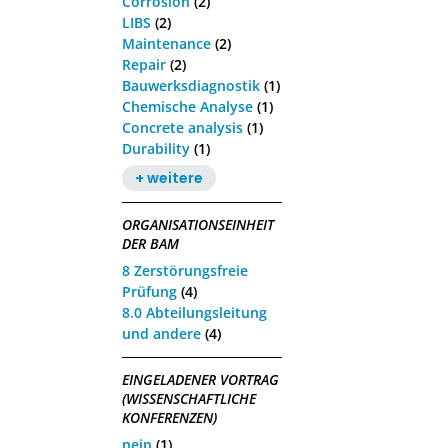
Corrosion
(2)
LIBS
(2)
Maintenance
(2)
Repair
(2)
Bauwerksdiagnostik
(1)
Chemische Analyse
(1)
Concrete analysis
(1)
Durability
(1)
+ weitere
ORGANISATIONSEINHEIT
DER BAM
8 Zerstörungsfreie
Prüfung
(4)
8.0 Abteilungsleitung
und andere
(4)
EINGELADENER VORTRAG
(WISSENSCHAFTLICHE
KONFERENZEN)
nein
(1)