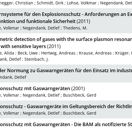
egger, Christian
;
Schmidt, Dirk
;
Lohse, Volkmar
;
Negendank, Det
nsysteme für den Explosionsschutz - Anforderungen an Ex
nktion und funktionale Sicherheit
(2011)
e, Volkmar
;
Negendank, Detlef
;
Thedens, M.
metric detection of gases with the surface plasmon resonan
with sensitive layers
(2011)
, Alida
;
Beck, Uwe
;
Hertwig, Andreas
;
Krause, Andreas
;
Krüger,
nk, Detlef
;
Steinbach, J.
der Normung zu Gaswarngeräten für den Einsatz im industr
ndank, Detlef
ionsschutz mit Gaswarngeräten
(2001)
e, Volkmar
;
Negendank, Detlef
;
Buschbeck, Gerd
ionsschutz - Gaswarngeräte im Geltungsbereich der Richtli
e, Volkmar
;
Negendank, Detlef
;
Buschbeck, Gerd
onsschutz mit Gaswarngeräten - Die BAM als notifizierte Ste