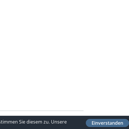
 stimmen Sie diesem zu.
Unsere
Einverstanden