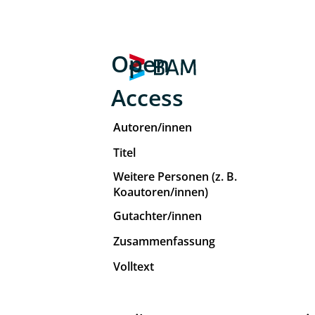
Open
Access
Autoren/innen
Titel
Weitere Personen (z. B.
Koautoren/innen)
Gutachter/innen
Zusammenfassung
Volltext