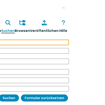
Anmelden
e
Suchen
Browsen
Veröffentlichen
Hilfe