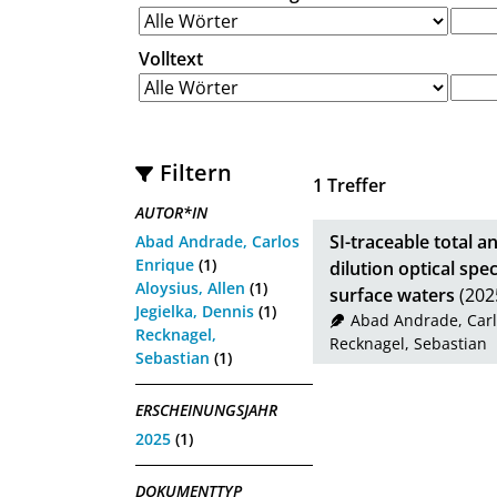
Volltext
Filtern
1
Treffer
AUTOR*IN
SI-traceable total an
Abad Andrade, Carlos
Enrique
(1)
dilution optical spe
Aloysius, Allen
(1)
surface waters
(202
Jegielka, Dennis
(1)
Abad Andrade, Carl
Recknagel,
Recknagel, Sebastian
Sebastian
(1)
ERSCHEINUNGSJAHR
2025
(1)
DOKUMENTTYP