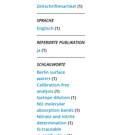
Zeitschriftenartikel
(1)
SPRACHE
Englisch
(1)
REFERIERTE PUBLIKATION
ja
(1)
SCHLAGWORTE
Berlin surface
waters
(1)
Calibration-free
analysis
(1)
Isotope dilution
(1)
NO molecular
absorption bands
(1)
Nitrate and nitrite
determination
(1)
SI-traceable